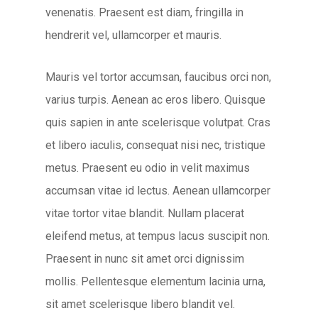
venenatis. Praesent est diam, fringilla in
hendrerit vel, ullamcorper et mauris.
Mauris vel tortor accumsan, faucibus orci non,
varius turpis. Aenean ac eros libero. Quisque
quis sapien in ante scelerisque volutpat. Cras
et libero iaculis, consequat nisi nec, tristique
metus. Praesent eu odio in velit maximus
accumsan vitae id lectus. Aenean ullamcorper
vitae tortor vitae blandit. Nullam placerat
eleifend metus, at tempus lacus suscipit non.
Praesent in nunc sit amet orci dignissim
mollis. Pellentesque elementum lacinia urna,
sit amet scelerisque libero blandit vel.