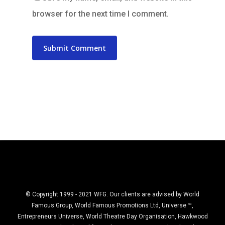
browser for the next time I comment.
© Copyright 1999 - 2021 WFG. Our clients are advised by World
Famous Group, World Famous Promotions Ltd, Universe ™,
Entrepreneurs Universe, World Theatre Day Organisation, Hawkwood